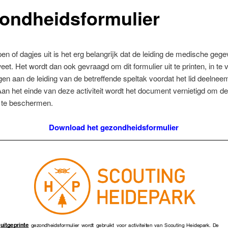
ondheidsformulier
n of dagjes uit is het erg belangrijk dat de leiding de medische geg
eet. Het wordt dan ook gevraagd om dit formulier uit te printen, in te v
en aan de leiding van de betreffende speltak voordat het lid deelnee
. Aan het einde van deze activiteit wordt het document vernietigd om d
d te beschermen.
Download het gezondheidsformulier