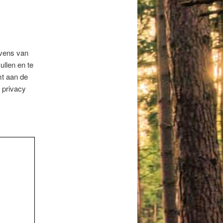
evens van
ullen en te
mt aan de
e privacy